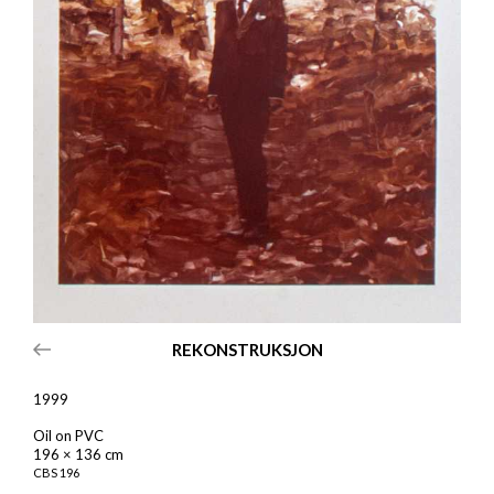
REKONSTRUKSJON
1999
Oil on PVC
196 × 136 cm
CBS
196