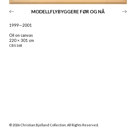
MODELLFLYBYGGERE FØR OG NÅ
1999—2001
Oil on canvas
220 × 301 cm
CBS
168
©
2026
Christian Bjelland Collection. All Rights Reserved.