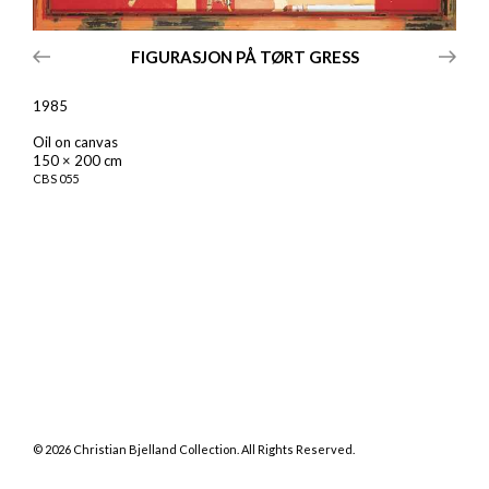
FIGURASJON PÅ TØRT GRESS
1985
Oil on canvas
150 × 200 cm
CBS
055
©
2026
Christian Bjelland Collection. All Rights Reserved.